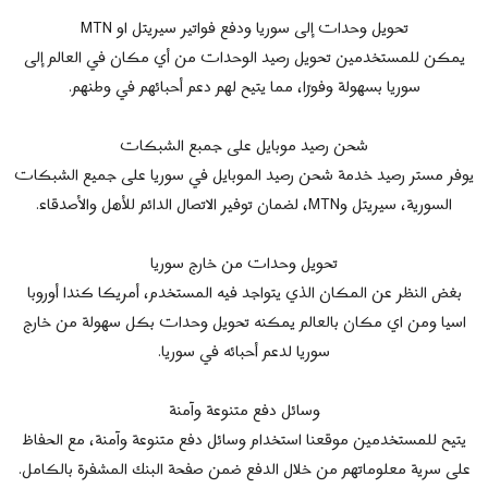
تحويل وحدات إلى سوريا ودفع فواتير سيريتل او MTN
يمكن للمستخدمين تحويل رصيد الوحدات من أي مكان في العالم إلى
سوريا بسهولة وفورًا، مما يتيح لهم دعم أحبائهم في وطنهم.
شحن رصيد موبايل على جمبع الشبكات
يوفر مستر رصيد خدمة شحن رصيد الموبايل في سوريا على جميع الشبكات
السورية، سيريتل وMTN، لضمان توفير الاتصال الدائم للأهل والأصدقاء.
تحويل وحدات من خارج سوريا
بغض النظر عن المكان الذي يتواجد فيه المستخدم، أمريكا كندا أوروبا
اسيا ومن اي مكان بالعالم يمكنه تحويل وحدات بكل سهولة من خارج
سوريا لدعم أحبائه في سوريا.
وسائل دفع متنوعة وآمنة
يتيح للمستخدمين موقعنا استخدام وسائل دفع متنوعة وآمنة، مع الحفاظ
على سرية معلوماتهم من خلال الدفع ضمن صفحة البنك المشفرة بالكامل.