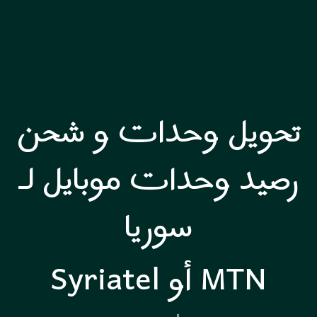
تحويل وحدات و شحن
رصيد وحدات موبايل لـ
سوريا
Syriatel أو MTN