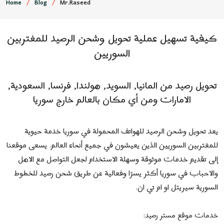
Home
Blog
Mr.Raseed
كيفية تسهيل عملية تحويل وشحن الرصيد للمغتربين
السوريين
تحويل رصيد من المانيا, السويد, هولندا, فرنسا, السعودية,
الامارات ومن أي مكان بالعالم خارج سوريا
يعد تحويل وشحن الرصيد للهواتف المحمولة في سوريا خدمة حيوية
للمغتربين السوريين الذين يعيشون في جميع أنحاء العالم. يسعى موقعنا
إلى تقديم خدمات موثوقة وسهلة الاستخدام لجعل التواصل مع الاهل
والاحباب في سوريا أكثر يسرًا وفعالية عن طريق شحن رصيد للخطوط
السورية سيريتل او ام تي ان.
خدمات موقع مستر رصيد: