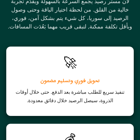
لأن مستر رصيد يجمع السرعة بالسهولة ويقدّم تجربة
خالية من القلق. من لحظة اختيار الباقة وحتى وصول
الرصيد إلى سوريا، كل شيء يتم بشكل آمن، فوري،
وبأقل تكلفة ممكنة, لتبقى قريب مهما بَعُدَت المسافات.
🚀
تحويل فوري وتسليم مضمون
تنفيذ سريع للطلب مباشرة بعد الدفع. حتى خلال أوقات
الذروة، سيصل الرصيد خلال دقائق معدودة.
💰