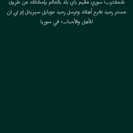
كمغترب سوري مقيم بأي بلد بالعالم بإمكانك عن طريق
مستر رصيد تفرح أهلك وترسل رصيد موبايل سيريتل إم تي ان
للأهل والأحباب في سوريا