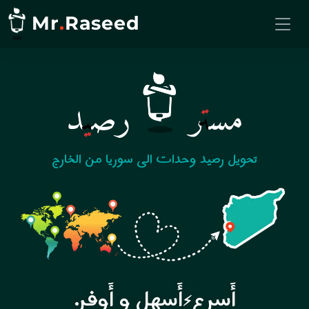
Mr
.
Raseed
مستر
رصيد
تحويل رصيد وحدات الى سوريا من الخارج
أَسرع
أَسهل و أَوفر.
⚡