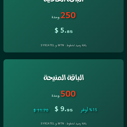
250
وحدة
$ 5.
₈₅
باقة رصيد لخطوط : MTN و SYRIATEL
500
وحدة
$ 9.
₉₅
%15 أوفر
11.70 $
باقة رصيد لخطوط : MTN و SYRIATEL